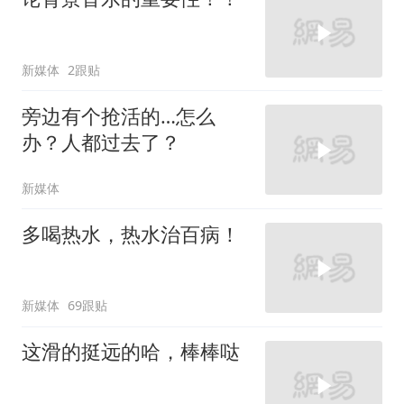
新媒体
2跟贴
旁边有个抢活的…怎么
办？人都过去了？
新媒体
多喝热水，热水治百病！
新媒体
69跟贴
这滑的挺远的哈，棒棒哒