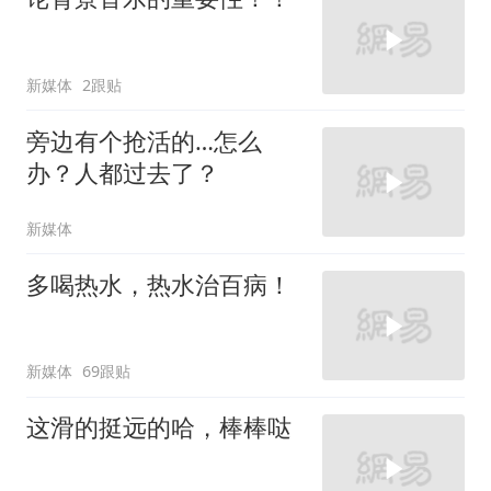
新媒体
2跟贴
旁边有个抢活的…怎么
办？人都过去了？
新媒体
多喝热水，热水治百病！
新媒体
69跟贴
这滑的挺远的哈，棒棒哒