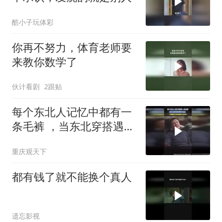
酷小子玩体彩
你再不努力，体育老师要
来教你数学了
伙计看剧
2跟贴
每个东北人记忆中都有一
条毛裤 ，当东北穿搭遇到
国外高温
重庆观天下
都有钱了就不能换个真人
遗忘影视