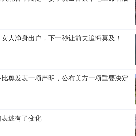
，女人净身出户，下一秒让前夫追悔莫及！
鲁比奥发表一项声明，公布美方一项重要决定
的表述有了变化