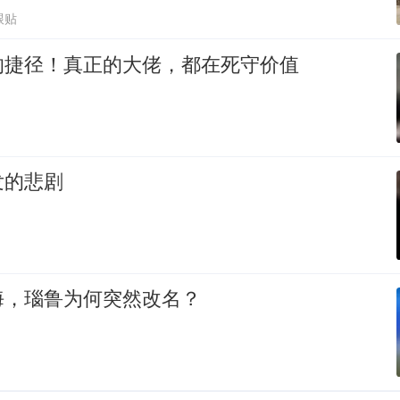
跟贴
的捷径！真正的大佬，都在死守价值
发的悲剧
海，瑙鲁为何突然改名？