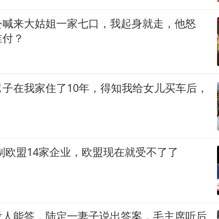
公喊来大姑姐一家七口，我起身就走，他怒
谁付？
舅子在我家住了10年，得知我给女儿买车后，
制欧盟14家企业，欧盟现在就受不了了
没人能答，陆定一妻子说出答案，毛主席听后