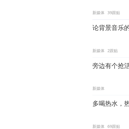
新媒体
39跟贴
论背景音乐
新媒体
2跟贴
旁边有个抢
新媒体
多喝热水，
新媒体
69跟贴