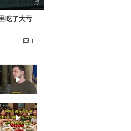
07:05
Enter
fullscreen
里吃了大亏
1