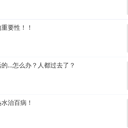
的重要性！！
活的…怎么办？人都过去了？
热水治百病！