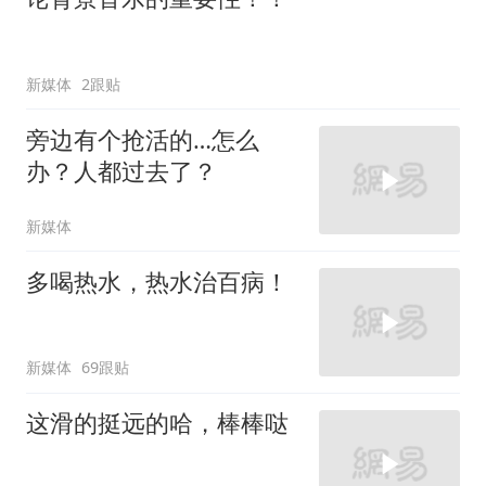
新媒体
2跟贴
旁边有个抢活的…怎么
办？人都过去了？
新媒体
多喝热水，热水治百病！
新媒体
69跟贴
这滑的挺远的哈，棒棒哒