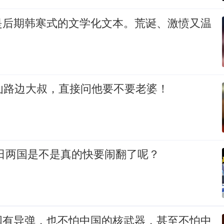
是后期韩寒式的文学化文本。荒诞、激愤又温
讪路边大叔，直接问他要不要老婆！
美日两国是不是真的快要闹翻了呢？
国有导弹，也不怕中国的核武器，甚至不怕中