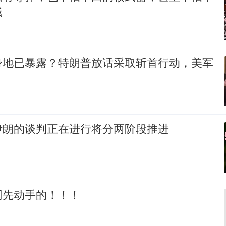
裁
身地已暴露？特朗普放话采取斩首行动，美军
伊朗的谈判正在进行将分两阶段推进
网先动手的！！！