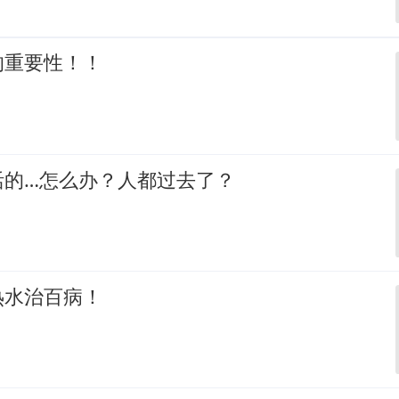
的重要性！！
活的…怎么办？人都过去了？
热水治百病！