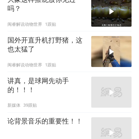
吗？
闽睿解说动物世界
1跟贴
国外开直升机打野猪，这
也太猛了
闽睿解说动物世界
1跟贴
讲真，是球网先动手
的！！！
新媒体
39跟贴
论背景音乐的重要性！！