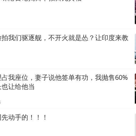
脸拍我们驱逐舰，不开火就是怂？让印度来教
占我座位，妻子说他签单有功，我抛售60%
长也让给他当
贴
网先动手的！！！