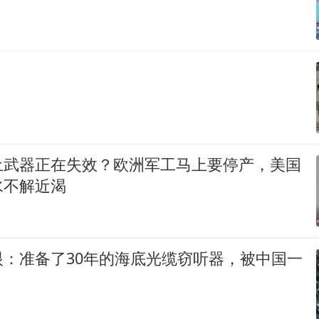
？
土武器正在失效？欧洲军工马上要停产，美国
水不解近渴
眼：准备了30年的海底光缆窃听器，被中国一