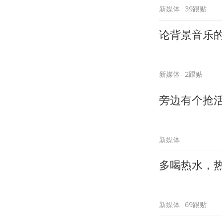
新媒体
39跟贴
论背景音乐
新媒体
2跟贴
旁边有个抢
新媒体
多喝热水，
新媒体
69跟贴