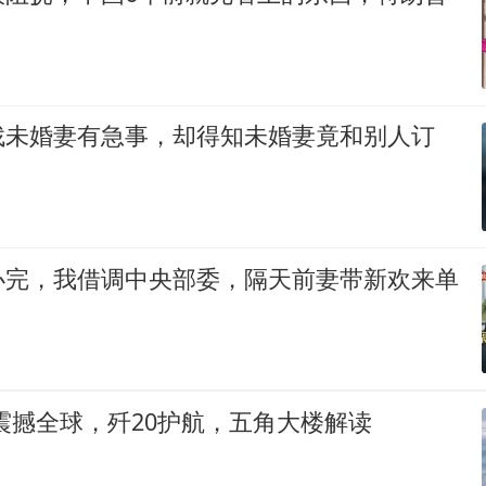
找未婚妻有急事，却得知未婚妻竟和别人订
办完，我借调中央部委，隔天前妻带新欢来单
震撼全球，歼20护航，五角大楼解读