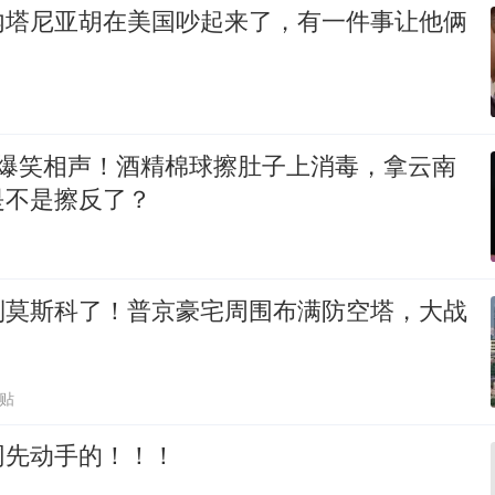
内塔尼亚胡在美国吵起来了，有一件事让他俩
 爆笑相声！酒精棉球擦肚子上消毒，拿云南
是不是擦反了？
到莫斯科了！普京豪宅周围布满防空塔，大战
跟贴
网先动手的！！！