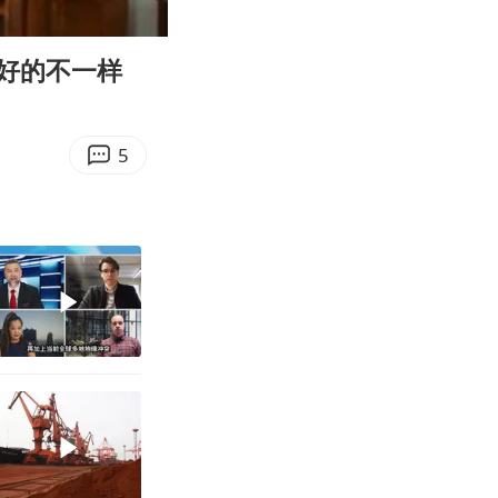
09:05
Enter
fullscreen
好的不一样
5