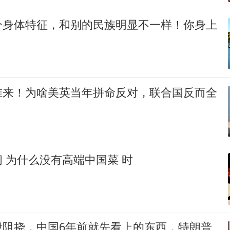
个身体特征，和别的民族明显不一样！你身上
准来！为啥美英当年拼命反对，联合国反而全
 为什么没有高端中国菜 时
般阻挠，中国6年前就先看上的东西，特朗普