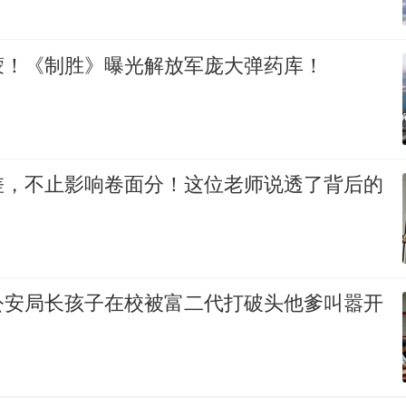
蒙！《制胜》曝光解放军庞大弹药库！
差，不止影响卷面分！这位老师说透了背后的
公安局长孩子在校被富二代打破头他爹叫嚣开