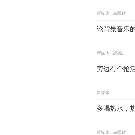
新媒体
39跟贴
论背景音乐
新媒体
2跟贴
旁边有个抢
新媒体
多喝热水，
新媒体
69跟贴