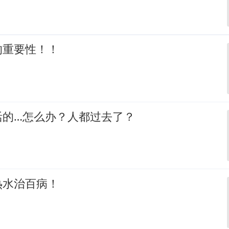
的重要性！！
活的…怎么办？人都过去了？
热水治百病！