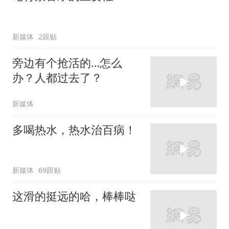
新媒体
2跟贴
旁边有个抢活的…怎么
办？人都过去了？
新媒体
多喝热水，热水治百病！
新媒体
69跟贴
这滑的挺远的哈，棒棒哒