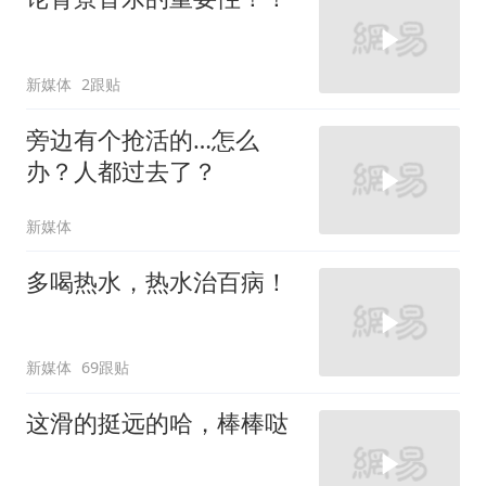
新媒体
2跟贴
旁边有个抢活的…怎么
办？人都过去了？
新媒体
多喝热水，热水治百病！
新媒体
69跟贴
这滑的挺远的哈，棒棒哒