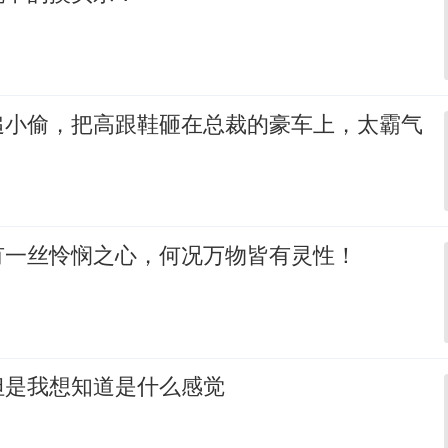
追小偷，把高跟鞋砸在总裁的豪车上，太霸气
有一丝怜悯之心，何况万物皆有灵性！
但是我想知道是什么感觉