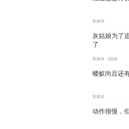
新媒体
灰姑娘为了
了
新媒体
2跟贴
蝼蚁尚且还
新媒体
动作很慢，