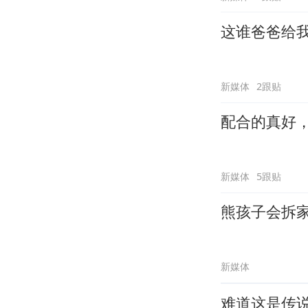
这谁爸爸给
新媒体
2跟贴
配合的真好
新媒体
5跟贴
熊孩子会拆
新媒体
难道这是传