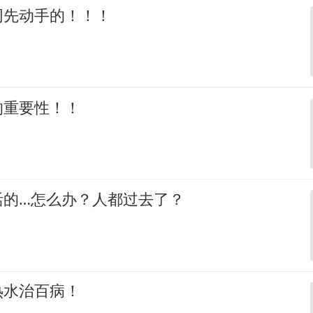
网先动手的！！！
的重要性！！
活的…怎么办？人都过去了？
热水治百病！