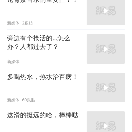
新媒体
2跟贴
旁边有个抢活的…怎么
办？人都过去了？
新媒体
多喝热水，热水治百病！
新媒体
69跟贴
这滑的挺远的哈，棒棒哒