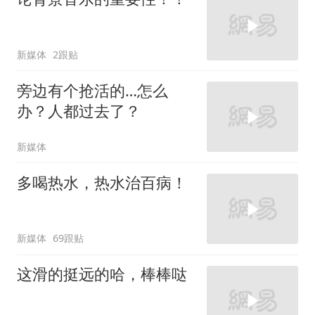
新媒体
2跟贴
旁边有个抢活的…怎么
办？人都过去了？
新媒体
多喝热水，热水治百病！
新媒体
69跟贴
这滑的挺远的哈，棒棒哒