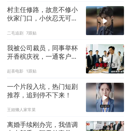
村主任修路，故意不修小
伙家门口，小伙忍无可忍
开始报复！
二毛追剧
7跟贴
我被公司裁员，同事举杯
开香槟庆祝，一通客户解
约电话打来，在场高层个
起喜电影
1跟贴
个错愕失神
一个片段入坑，热门短剧
推荐，追到停不下来！
王姐懒人家常菜
离婚手续刚办完，我借调