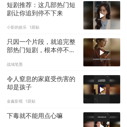
短剧推荐：这几部热门短
剧让你追到停不下来
小影的娱乐
1跟贴
只因一个片段，就追完整
部热门短剧，根本停不下
来！
战域笔墨
令人窒息的家庭受伤害的
却是孩子
金鑫影视
1跟贴
下毒就不能用点心嘛