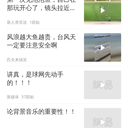
那玩开心了，镜头拉近太
可爱了吧
新人类笑说
1跟贴
风浪越大鱼越贵，台风天
一定要注意安全啊
匹夫来搞笑
讲真，是球网先动手
的！！！
新媒体
57跟贴
论背景音乐的重要性！！