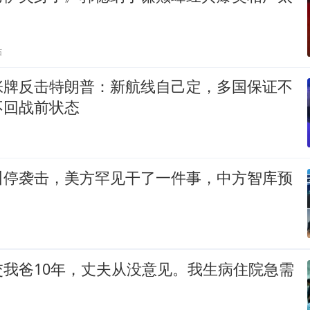
贴
张牌反击特朗普：新航线自己定，多国保证不
不回战前状态
叫停袭击，美方罕见干了一件事，中方智库预
交我爸10年，丈夫从没意见。我生病住院急需