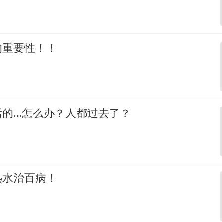
的重要性！！
活的…怎么办？人都过去了？
热水治百病！