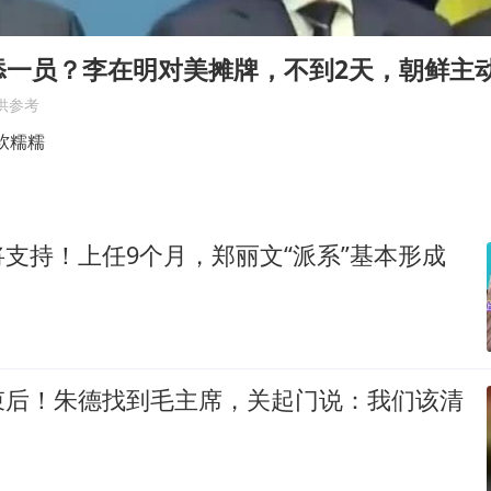
东航：国内客票提前14天免费退改
胜宏科技：股票交易异常波动
添一员？李在明对美摊牌，不到2天，朝鲜主
美股存储板块集体大跌
供参考
夯实基础开新局
软糯糯
支持！上任9个月，郑丽文“派系”基本形成
束后！朱德找到毛主席，关起门说：我们该清