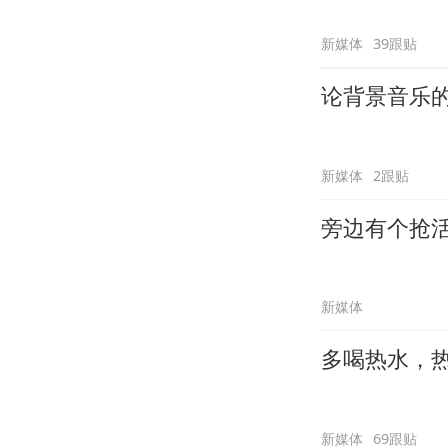
新媒体
39跟贴
论背景音乐
新媒体
2跟贴
旁边有个抢
新媒体
多喝热水，
新媒体
69跟贴