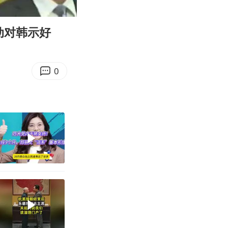
08:16
Enter
fullscreen
动对韩示好
0