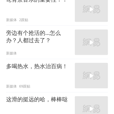
新媒体
2跟贴
旁边有个抢活的…怎么
办？人都过去了？
新媒体
多喝热水，热水治百病！
新媒体
69跟贴
这滑的挺远的哈，棒棒哒