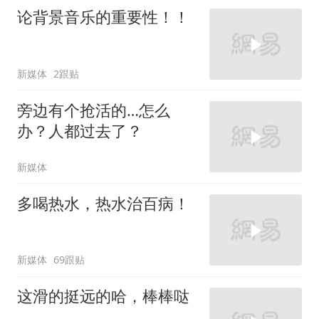
论背景音乐的重要性！！
新媒体
2跟贴
旁边有个抢活的…怎么
办？人都过去了？
新媒体
多喝热水，热水治百病！
新媒体
69跟贴
这滑的挺远的哈，棒棒哒