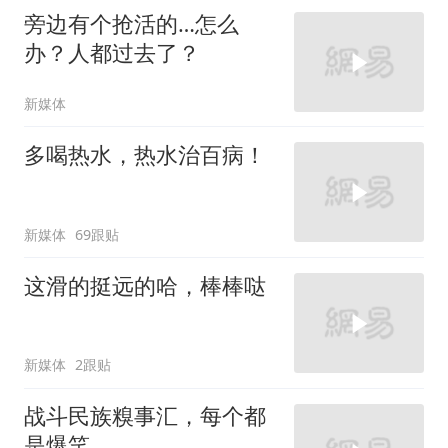
旁边有个抢活的…怎么
办？人都过去了？
新媒体
多喝热水，热水治百病！
新媒体
69跟贴
这滑的挺远的哈，棒棒哒
新媒体
2跟贴
战斗民族糗事汇，每个都
是爆笑