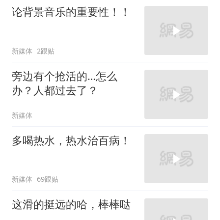
论背景音乐的重要性！！
新媒体
2跟贴
旁边有个抢活的…怎么
办？人都过去了？
新媒体
多喝热水，热水治百病！
新媒体
69跟贴
这滑的挺远的哈，棒棒哒