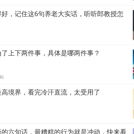
得好，记住这6句养老大实话，听听郎教授怎
为了上下两件事，具体是哪两件事？
跟贴
最高境界，看完冷汗直流，太受用了
悟的六句话，最糟糕的行为就是冲动，快来看