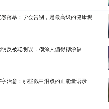
安然落幕：学会告别，是最高级的健康观
聪明反被聪明误，糊涂人偏得糊涂福
字字治愈：那些戳中泪点的正能量语录