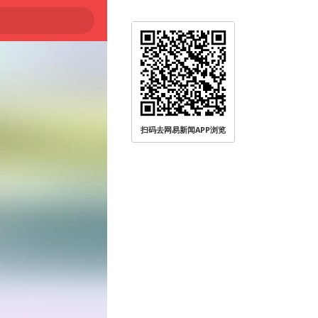
扫码去网易新闻APP浏览
被查