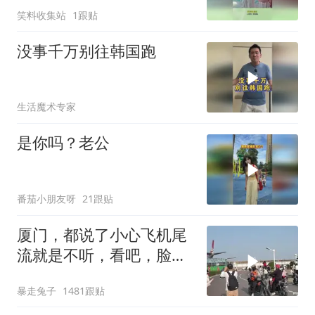
笑料收集站
1跟贴
没事千万别往韩国跑
生活魔术专家
是你吗？老公
番茄小朋友呀
21跟贴
厦门，都说了小心飞机尾
流就是不听，看吧，脸都
打肿了
暴走兔子
1481跟贴