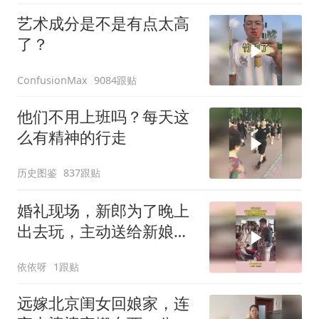
艺术成分是不是有点太高
了？
9084跟贴
ConfusionMax
他们不用上班吗？每天这
么有精神的行走
历史图鉴
837跟贴
婚礼现场，新郎为了晚上
出去玩，主动送给新娘包
包
依依呀
1跟贴
远嫁北京闺女回娘家，连