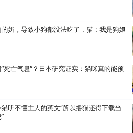
狗的奶，导致小狗都没法吃了，猫：我是狗娘
“死亡气息”？日本研究证实：猫咪真的能预
小猫听不懂主人的英文“所以撸猫还得下载当
”