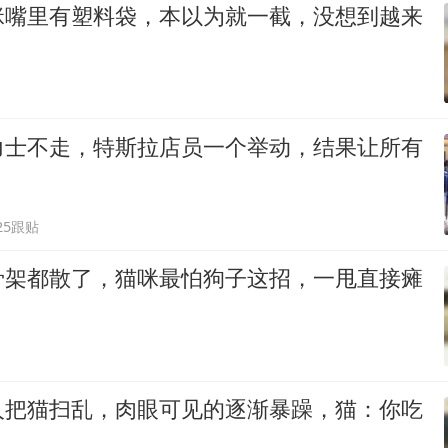
咪嘴里有塑料袋，本以为就一截，没想到越来
力士不走，特斯拉店员一个举动，结果让所有
25跟贴
骨架都散了，猫咪最怕狗子这招，一甩直接瘫
人把猫扫乱，肉眼可见的逐渐暴躁，猫：你吃