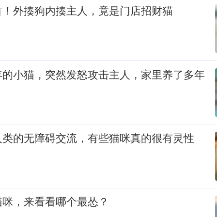
首！外揍狗内揍主人，竟是门店招财猫
年的小猫，突然发怒攻击主人，家里养了多年
人类的无障碍交流，有些猫咪真的很有灵性
猫咪，来看看哪个最怂？