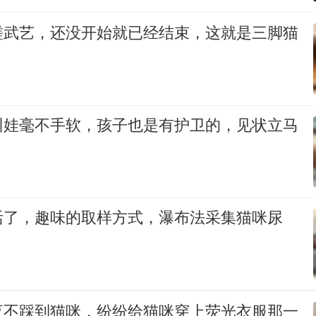
磋武艺，还没开始就已经结束，这就是三脚猫
训娃毫不手软，孩子也是有护卫的，见状立马
活了，趣味的取样方式，瀑布法采集猫咪尿
夜不踩到猫咪，纷纷给猫咪穿上荧光衣服那一