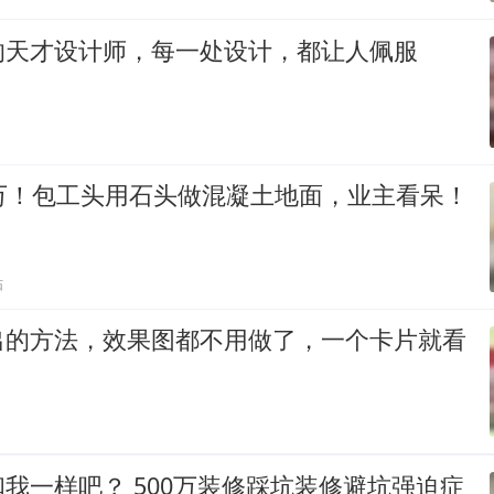
的天才设计师，每一处设计，都让人佩服
0万！包工头用石头做混凝土地面，业主看呆！
贴
出的方法，效果图都不用做了，一个卡片就看
我一样吧？ 500万装修踩坑装修避坑强迫症