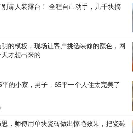
万别请人装露台！ 全程自己动手，几千块搞
透明的模板，现场让客户挑选装修的颜色，网
个天才想出来的
5平的小家，男子：65平一个人住太完美了
贴
巧思，师傅用单块瓷砖做出惊艳效果，把瓷砖