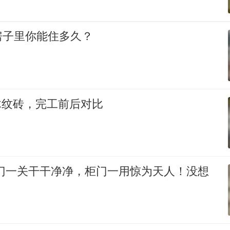
房子里你能住多久？
铺木纹砖，完工前后对比
柜门一关干干净净，柜门一用惊为天人！没想