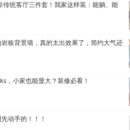
抛弃传统客厅三件套！我家这样装：能躺、能
的岩板背景墙，真的太出效果了，简约大气还
icks，小家也能显大？装修必看！
网先动手的！！！