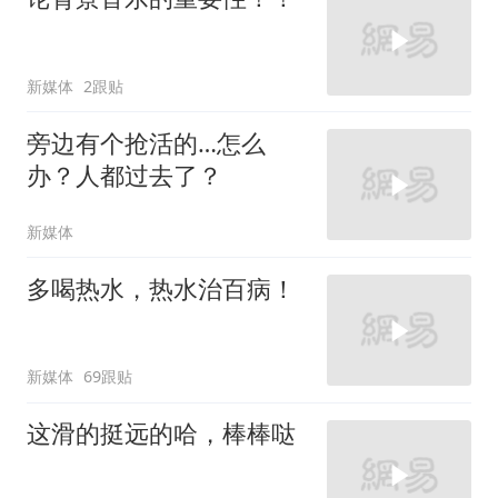
新媒体
2跟贴
旁边有个抢活的…怎么
办？人都过去了？
新媒体
多喝热水，热水治百病！
新媒体
69跟贴
这滑的挺远的哈，棒棒哒