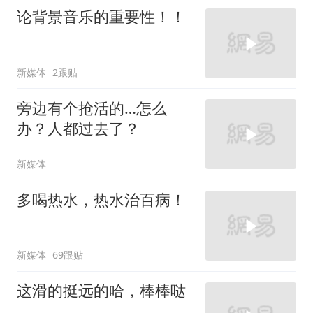
论背景音乐的重要性！！
新媒体
2跟贴
旁边有个抢活的…怎么
办？人都过去了？
新媒体
多喝热水，热水治百病！
新媒体
69跟贴
这滑的挺远的哈，棒棒哒