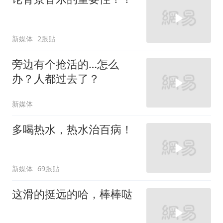
新媒体
2跟贴
旁边有个抢活的…怎么
办？人都过去了？
新媒体
多喝热水，热水治百病！
新媒体
69跟贴
这滑的挺远的哈，棒棒哒