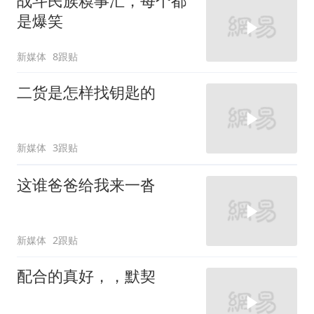
战斗民族糗事汇，每个都
是爆笑
新媒体
8跟贴
二货是怎样找钥匙的
新媒体
3跟贴
这谁爸爸给我来一沓
新媒体
2跟贴
配合的真好，，默契