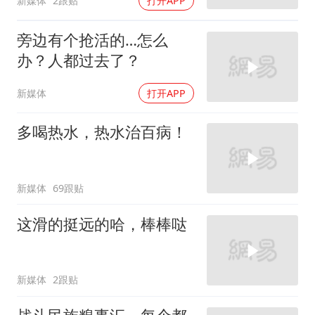
新媒体
2跟贴
打开APP
旁边有个抢活的…怎么
办？人都过去了？
新媒体
打开APP
多喝热水，热水治百病！
新媒体
69跟贴
这滑的挺远的哈，棒棒哒
新媒体
2跟贴