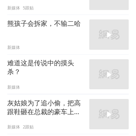
新媒体
5跟贴
熊孩子会拆家，不输二哈
新媒体
难道这是传说中的摸头
杀？
新媒体
灰姑娘为了追小偷，把高
跟鞋砸在总裁的豪车上，
太霸气了
新媒体
2跟贴