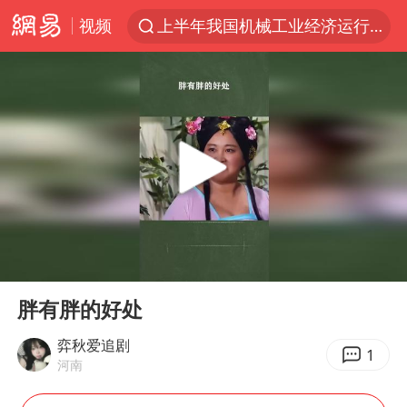
上半年我国机械工业经济运行稳中有进
视频
汪峰阻止14岁女儿买大牌
女子开一天一夜空调后二氧化碳中毒
王力宏演唱会黄牛带观众藏匿被查获
官方通报教师招聘笔试前13名被淘汰
泰国校园枪击案死亡人数升至7人
陕西省委书记赶赴柞水县杏坪镇
女孩摆摊卖菌子时收到北大通知书
00:00
06:43
Play
Ent
改名后的“青海拉面”店
full
胖有胖的好处
广岛核爆81周年央视播《奥本海默》
弈秋爱追剧
1
四川宜宾市高县发生4.9级地震
河南
河南某医院2.33亿工程串标案细节披露