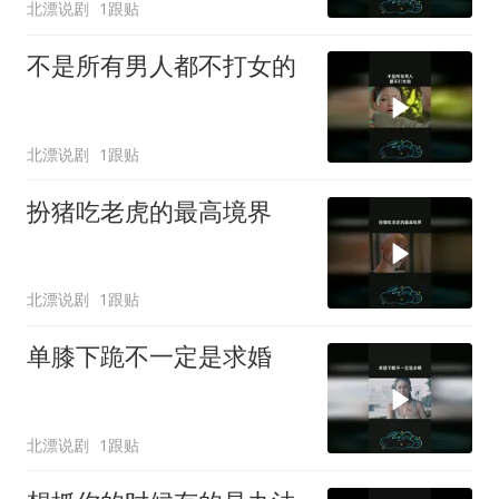
北漂说剧
1跟贴
不是所有男人都不打女的
北漂说剧
1跟贴
扮猪吃老虎的最高境界
北漂说剧
1跟贴
单膝下跪不一定是求婚
北漂说剧
1跟贴