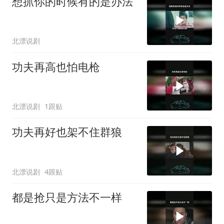
想抓你的时候有的是办法
北漂说剧
功夫再高也怕电枪
北漂说剧
1跟贴
功夫再好也架不住群狼
北漂说剧
4跟贴
都是抢只是方法不一样