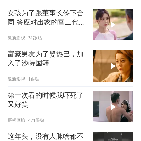
女孩为了跟董事长签下合
同 答应对出家的富二代展
开追求
豫新影视
31跟贴
富豪男友为了娶热巴，加
入了沙特国籍
豫新影视
1跟贴
第一次看的时候我吓死了
又好笑
梧桐摩旅
471跟贴
这年头，没有人脉啥都不