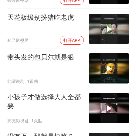
破碎影视剧
打开APP
天花板级别扮猪吃老虎
知己影视界
打开APP
带头发的包贝尔就是狠
北漂说剧
1跟贴
小孩子才做选择大人全都
要
亮亮影视君
1跟贴