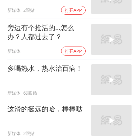
新媒体
2跟贴
打开APP
旁边有个抢活的…怎么
办？人都过去了？
新媒体
打开APP
多喝热水，热水治百病！
新媒体
69跟贴
这滑的挺远的哈，棒棒哒
新媒体
2跟贴