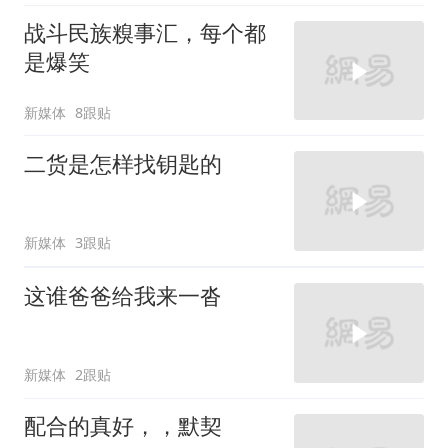
战斗民族糗事汇，每个都
是爆笑
新媒体
8跟贴
二货是怎样找钥匙的
新媒体
3跟贴
这谁爸爸给我来一沓
新媒体
2跟贴
配合的真好，，默契