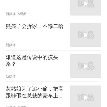
新媒体
5跟贴
熊孩子会拆家，不输二哈
新媒体
难道这是传说中的摸头
杀？
新媒体
灰姑娘为了追小偷，把高
跟鞋砸在总裁的豪车上，
太霸气了