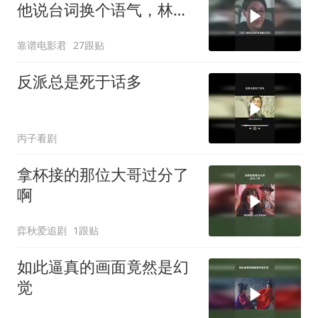
他说台词换个语气，林国
斌30秒演成经典
靠谱电影君
27跟贴
反派总是死于话多
丙子看剧
拿杯接的那位大哥过分了
啊
弈秋爱追剧
1跟贴
如此逼真的画面竟然是幻
觉