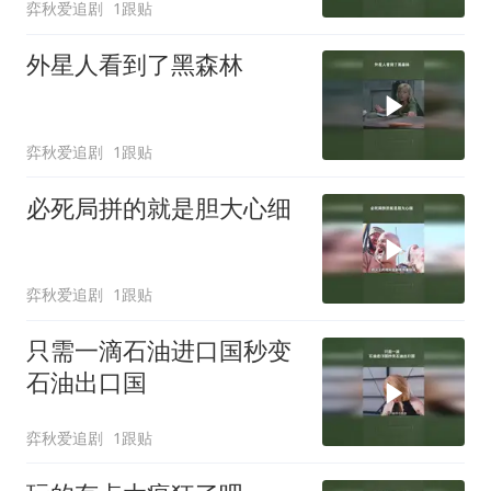
弈秋爱追剧
1跟贴
外星人看到了黑森林
弈秋爱追剧
1跟贴
必死局拼的就是胆大心细
弈秋爱追剧
1跟贴
只需一滴石油进口国秒变
石油出口国
弈秋爱追剧
1跟贴