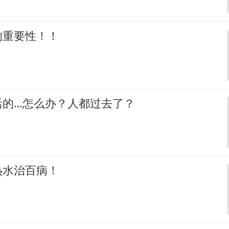
的重要性！！
活的…怎么办？人都过去了？
热水治百病！