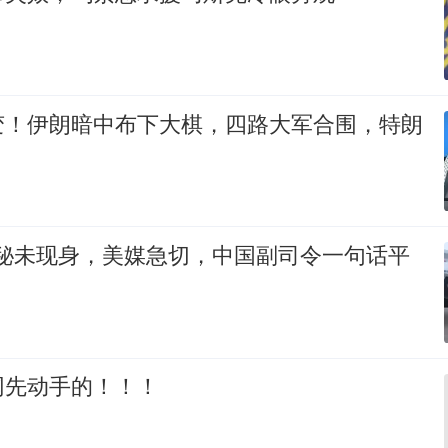
变！伊朗暗中布下大棋，四路大军合围，特朗
神秘未现身，美媒急切，中国副司令一句话平
网先动手的！！！