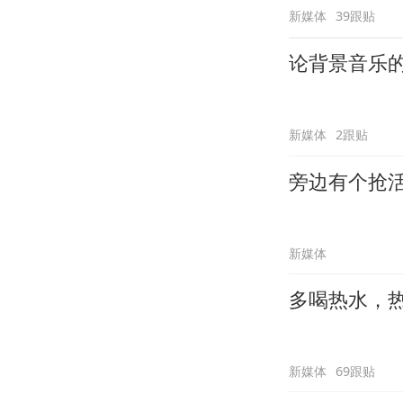
新媒体
39跟贴
论背景音乐
新媒体
2跟贴
旁边有个抢
新媒体
多喝热水，
新媒体
69跟贴