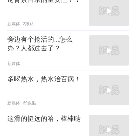
新媒体
2跟贴
旁边有个抢活的…怎么
办？人都过去了？
新媒体
多喝热水，热水治百病！
新媒体
69跟贴
这滑的挺远的哈，棒棒哒