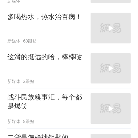
新媒体
多喝热水，热水治百病！
新媒体
69跟贴
这滑的挺远的哈，棒棒哒
新媒体
2跟贴
战斗民族糗事汇，每个都
是爆笑
新媒体
8跟贴
二货是怎样找钥匙的