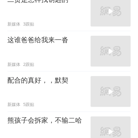
新媒体
3跟贴
这谁爸爸给我来一沓
新媒体
2跟贴
配合的真好，，默契
新媒体
5跟贴
熊孩子会拆家，不输二哈