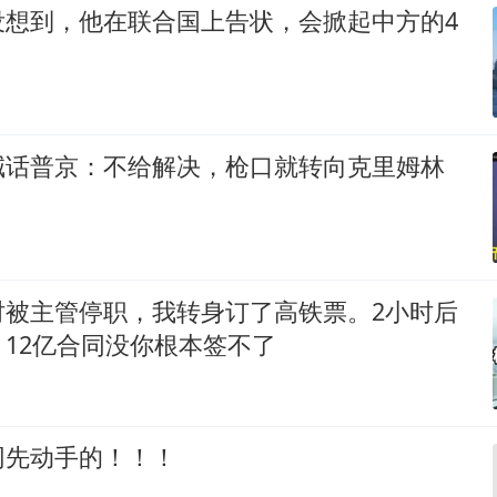
没想到，他在联合国上告状，会掀起中方的4
喊话普京：不给解决，枪口就转向克里姆林
时被主管停职，我转身订了高铁票。2小时后
12亿合同没你根本签不了
网先动手的！！！