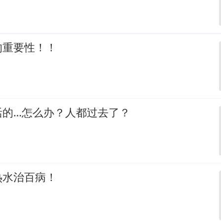
的重要性！！
活的…怎么办？人都过去了？
热水治百病！