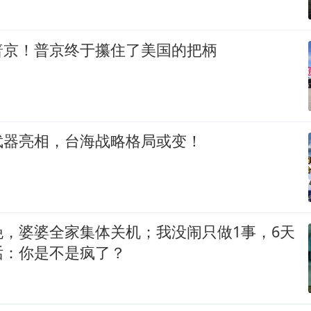
普京！普京终于攥住了美国的把柄
武器亮相，台海战略格局或变！
晚，婆婆全家集体关机；我没闹只做1事，6天
话：你是不是疯了？