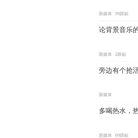
新媒体
39跟贴
论背景音乐
新媒体
2跟贴
旁边有个抢
新媒体
多喝热水，
新媒体
69跟贴