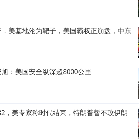
开，美基地沦为靶子，美国霸权正崩盘，中东
旭：美国安全纵深超8000公里
-32，美专家称时代结束，特朗普暂不攻伊朗