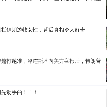
阻拦伊朗游牧女性，背后真相令人好奇
弹越打越准，泽连斯基向美方举报后，特朗普
网先动手的！！！