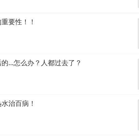
的重要性！！
活的…怎么办？人都过去了？
热水治百病！