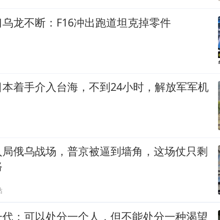
乌龙不断：F16冲出跑道坦克掉零件
日本着手介入台海，不到24小时，解放军军机
入局俄乌战场，普京被逼到墙角，这场仗只剩
路
贴
一代：可以处分一个人，但不能处分一种渴望