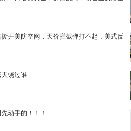
击撕开美防空网，天价拦截弹打不起，美式反
苍天饶过谁
网先动手的！！！