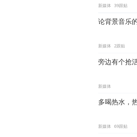
新媒体
39跟贴
论背景音乐
新媒体
2跟贴
旁边有个抢
新媒体
多喝热水，
新媒体
69跟贴