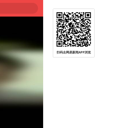
扫码去网易新闻APP浏览
0℃～45℃