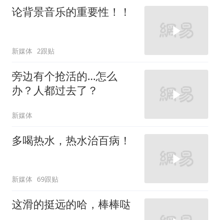
论背景音乐的重要性！！
新媒体
2跟贴
旁边有个抢活的…怎么
办？人都过去了？
新媒体
多喝热水，热水治百病！
新媒体
69跟贴
这滑的挺远的哈，棒棒哒