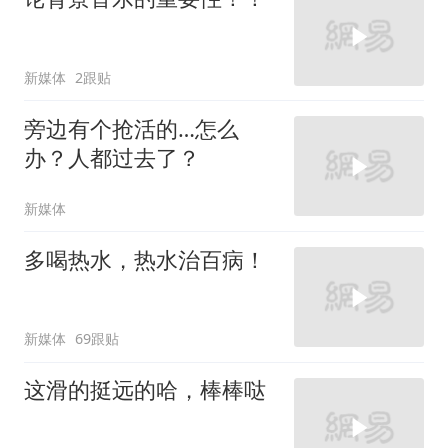
新媒体
2跟贴
旁边有个抢活的…怎么
办？人都过去了？
新媒体
多喝热水，热水治百病！
新媒体
69跟贴
这滑的挺远的哈，棒棒哒