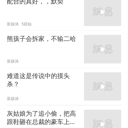
配合的真好，，默契
新媒体
5跟贴
熊孩子会拆家，不输二哈
新媒体
难道这是传说中的摸头
杀？
新媒体
灰姑娘为了追小偷，把高
跟鞋砸在总裁的豪车上，