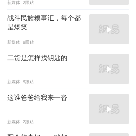
新媒体
2跟贴
战斗民族糗事汇，每个都
是爆笑
新媒体
8跟贴
二货是怎样找钥匙的
新媒体
3跟贴
这谁爸爸给我来一沓
新媒体
2跟贴