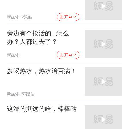
新媒体
2跟贴
打开APP
旁边有个抢活的…怎么
办？人都过去了？
新媒体
打开APP
多喝热水，热水治百病！
新媒体
69跟贴
这滑的挺远的哈，棒棒哒