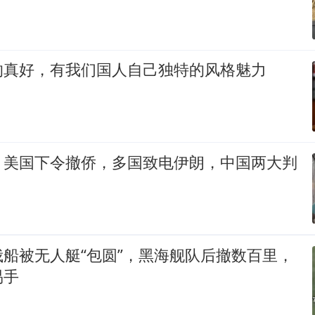
的真好，有我们国人自己独特的风格魅力
，美国下令撤侨，多国致电伊朗，中国两大判
船被无人艇“包圆”，黑海舰队后撤数百里，
易手