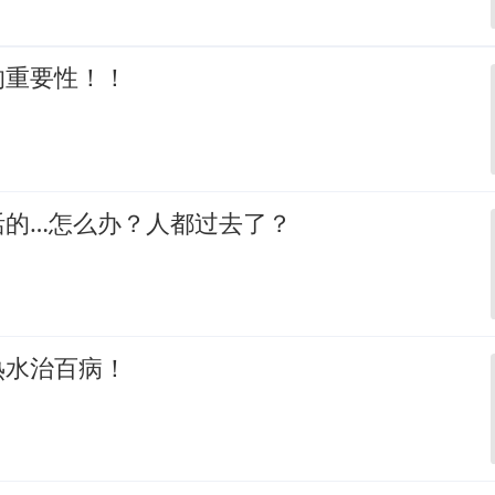
的重要性！！
活的…怎么办？人都过去了？
热水治百病！