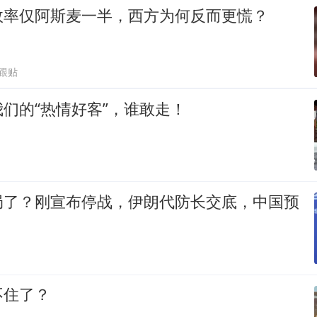
效率仅阿斯麦一半，西方为何反而更慌？
1跟贴
们的“热情好客”，谁敢走！
局了？刚宣布停战，伊朗代防长交底，中国预
不住了？