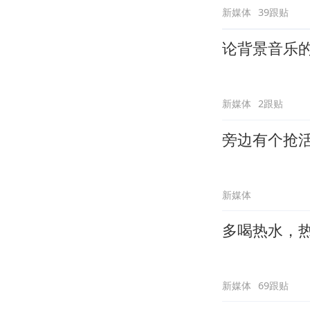
新媒体
39跟贴
论背景音乐
新媒体
2跟贴
旁边有个抢
新媒体
多喝热水，
新媒体
69跟贴