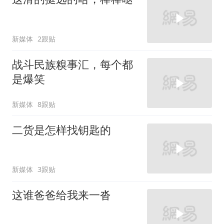
新媒体
2跟贴
战斗民族糗事汇，每个都
是爆笑
新媒体
8跟贴
二货是怎样找钥匙的
新媒体
3跟贴
这谁爸爸给我来一沓