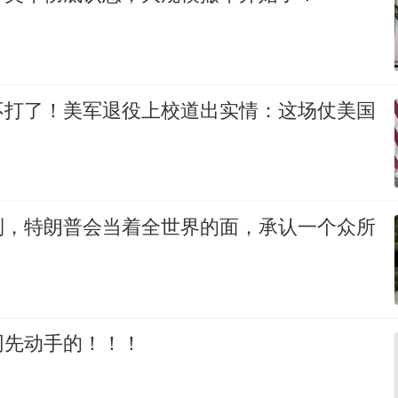
不打了！美军退役上校道出实情：这场仗美国
到，特朗普会当着全世界的面，承认一个众所
网先动手的！！！