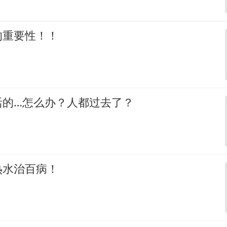
的重要性！！
活的…怎么办？人都过去了？
热水治百病！