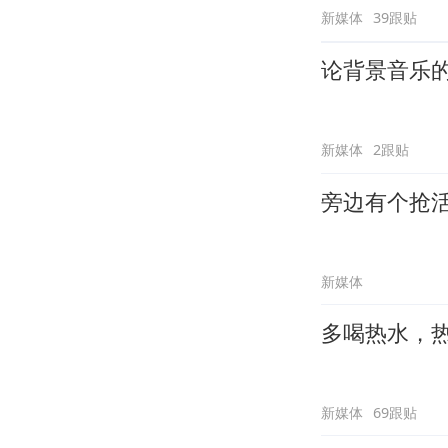
新媒体
39跟贴
论背景音乐
新媒体
2跟贴
旁边有个抢
新媒体
多喝热水，
新媒体
69跟贴