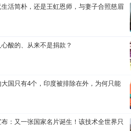
竟生活简朴，还是王虹恩师，与妻子合照慈眉
人心酸的、从来不是捐款？
的大国只有4个，印度被排除在外，为何只能
宣布：又一张国家名片诞生！该技术全世界只