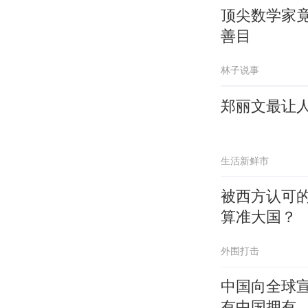
顶尖数学家
善目
林子说事
郑丽文最让
生活新鲜市
被西方认可
算准大国？
外围打击
中国向全球
有中国拥有