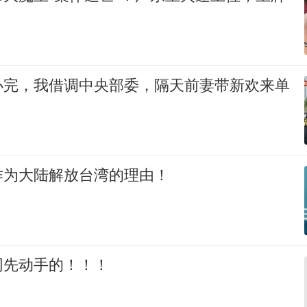
办完，我借调中央部委，隔天前妻带新欢来单
作为大陆解放台湾的理由！
网先动手的！！！