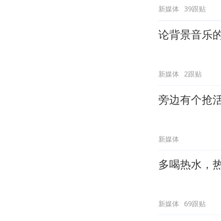
新媒体
39跟贴
论背景音乐
新媒体
2跟贴
旁边有个抢
新媒体
多喝热水，
新媒体
69跟贴