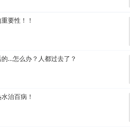
的重要性！！
活的…怎么办？人都过去了？
热水治百病！