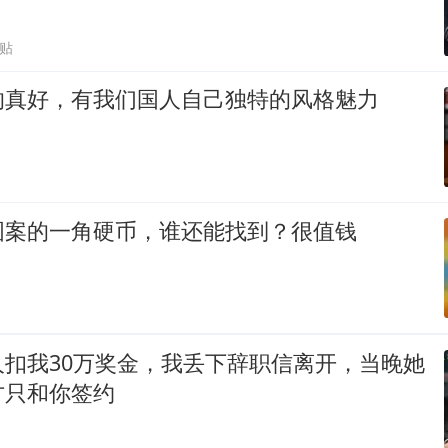
跟贴
的真好，有我们国人自己独特的风格魅力
图案的一角硬币，谁还能找到？很值钱
人扣我30万奖金，我丢下辞职信离开，当晚她
方只和你签约