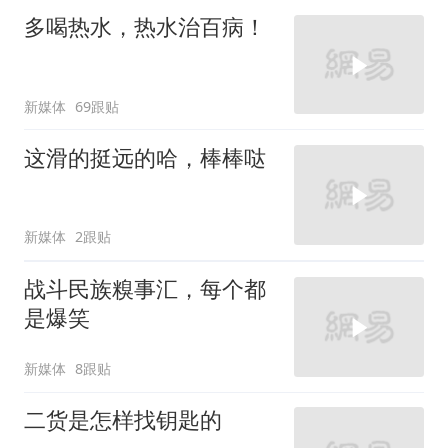
多喝热水，热水治百病！
新媒体
69跟贴
这滑的挺远的哈，棒棒哒
新媒体
2跟贴
战斗民族糗事汇，每个都
是爆笑
新媒体
8跟贴
二货是怎样找钥匙的