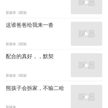
新媒体
3跟贴
这谁爸爸给我来一沓
新媒体
2跟贴
配合的真好，，默契
新媒体
5跟贴
熊孩子会拆家，不输二哈
新媒体