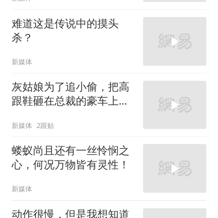
难道这是传说中的摸头
杀？
新媒体
灰姑娘为了追小偷，把高
跟鞋砸在总裁的豪车上，
太霸气了
新媒体
2跟贴
蝼蚁尚且还有一丝怜悯之
心，何况万物皆有灵性！
新媒体
动作很慢，但是我想知道