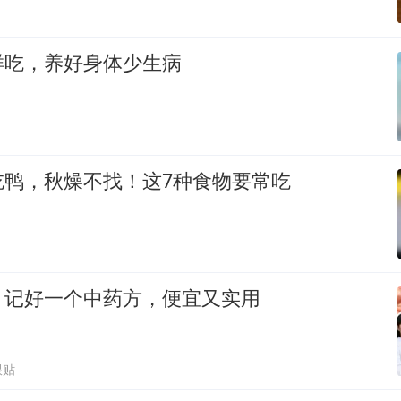
样吃，养好身体少生病
吃鸭，秋燥不找！这7种食物要常吃
，记好一个中药方，便宜又实用
跟贴