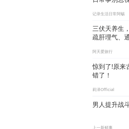
记录生活日常阿蜴
三伏天养生
疏肝理气、
阿天爱旅行
惊到了!原来
错了！
莉泽Official
男人提升战
上一新鲜事