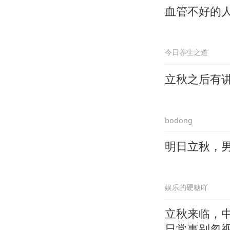
血管不好的
今日养生之道
立秋之后有讲
bodong
明日立秋，
娱乐的硬糖吖
立秋来临，
日常事别忽