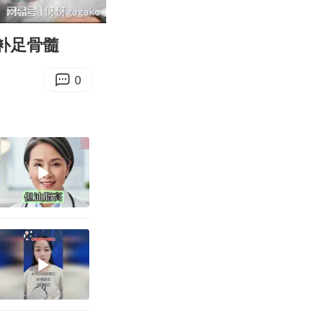
20:18
Enter
fullscreen
补足骨髓
0