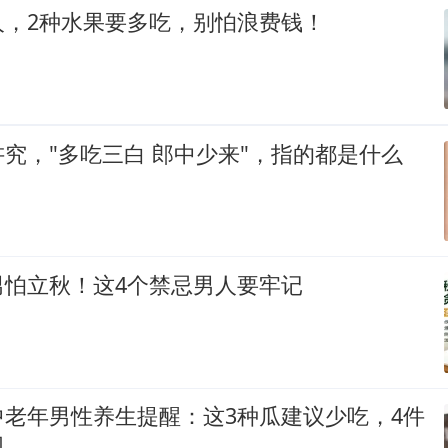
人，2种水果要多吃，别怕浪费钱！
究，"多吃三白 郎中少来"，指的都是什么
男怕立秋！这4个禁忌男人要牢记
中老年男性养生提醒：这3种瓜建议少吃，4件
视