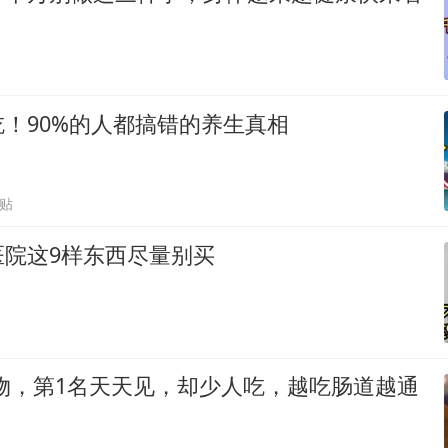
！90%的人都搞错的养生真相
跟贴
医院这9样东西尽量别买
食物，第1名天天见，却少人吃，越吃肠道越通