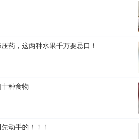
降压药，这两种水果千万要忌口！
的十种食物
网先动手的！！！